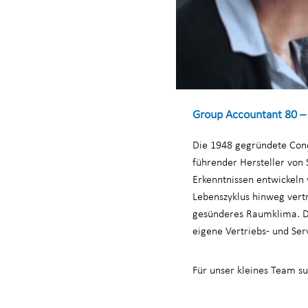
Group Accountant 80 –
Die 1948 gegründete Conda
führender Hersteller von
Erkenntnissen entwickeln
Lebenszyklus hinweg vertr
gesünderes Raumklima. Di
eigene Vertriebs- und Se
Für unser kleines Team s