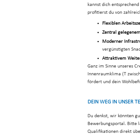
kannst dich entsprechend 
profitierst du von zahlrei
Flexiblen Arbeitsz
Zentral gelegenem
Moderner Infrastr
vergünstigten Snac
Attraktivem Weite
Ganz im Sinne unseres Cre
Innenraumklima (T zwisch
fördert und dein Wohlbefi
DEIN WEG IN UNSER T
Du denkst, wir könnten g
Bewerbungsportal. Bitte l
Qualifikationen direkt üb