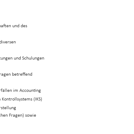
haften und des
diversen
eitungen und Schulungen
Fragen betreffend
fällen im Accounting
 Kontrollsystems (IKS)
rstellung
schen Fragen) sowie