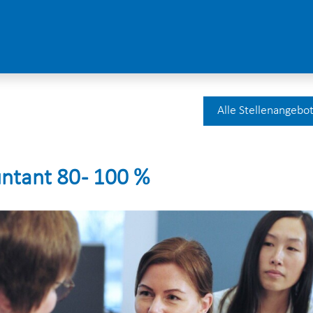
Alle Stellenangebo
ntant 80 - 100 %