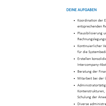
DEINE AUFGABEN
Koordination der E
entsprechenden Re
Plausibilisierung 
Rechnungslegungsv
Kontinuierlicher V
für die Systembed
Erstellen konsolid
Intercompany-Abs
Beratung der Fina
Mitarbeit bei der 
Administratortätig
Kontenstrukturen, 
Schulung der Anw
Diverse administr