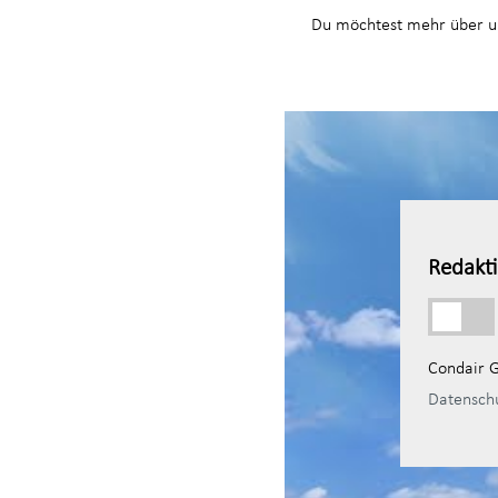
Du möchtest mehr über u
Redakti
Condair G
Datensch