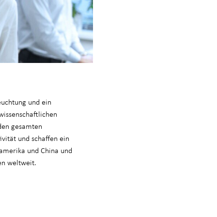
euchtung und ein
wissenschaftlichen
 den gesamten
vität und schaffen ein
damerika und China und
en weltweit.