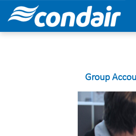
Group Accou