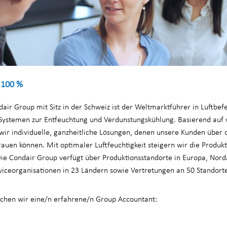
 100 %
ir Group mit Sitz in der Schweiz ist der Weltmarktführer in Luftbef
 Systemen zur Entfeuchtung und Verdunstungskühlung. Basierend auf 
 wir individuelle, ganzheitliche Lösungen, denen unsere Kunden über
auen können. Mit optimaler Luftfeuchtigkeit steigern wir die Produkti
e Condair Group verfügt über Produktionsstandorte in Europa, Nor
rviceorganisationen in 23 Ländern sowie Vertretungen an 50 Standort
uchen wir eine/n erfahrene/n Group Accountant: