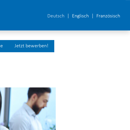
Deutsch
Englisch
Französisch
te
Jetzt bewerben!