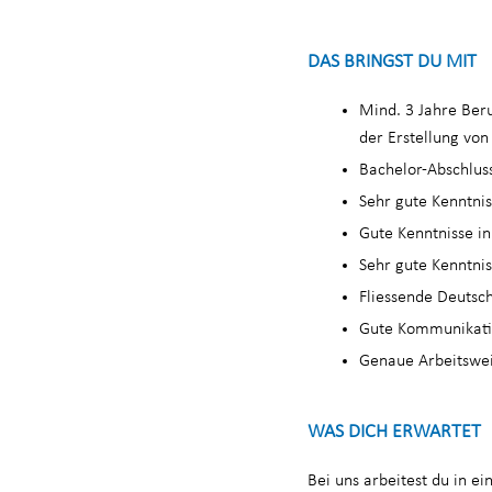
DAS BRINGST DU MIT
Mind. 3 Jahre Ber
der Erstellung von
Bachelor-Abschluss
Sehr gute Kenntni
Gute Kenntnisse i
Sehr gute Kenntni
Fliessende Deutsch
Gute Kommunikatio
Genaue Arbeitsweis
WAS DICH ERWARTET
Bei uns arbeitest du in 