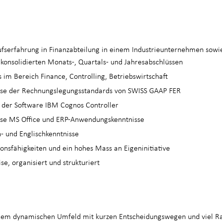
ufserfahrung in Finanzabteilung in einem Industrieunternehmen sowie
 konsolidierten Monats-, Quartals- und Jahresabschlüssen
 im Bereich Finance, Controlling, Betriebswirtschaft
sse der Rechnungslegungsstandards von SWISS GAAP FER
n der Software IBM Cognos Controller
sse MS Office und ERP-Anwendungskenntnisse
- und Englischkenntnisse
nsfähigkeiten und ein hohes Mass an Eigeninitiative
e, organisiert und strukturiert
einem dynamischen Umfeld mit kurzen Entscheidungswegen und viel R