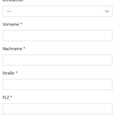
Anredetitel
---
Vorname
*
Nachname
*
Straße
*
PLZ
*