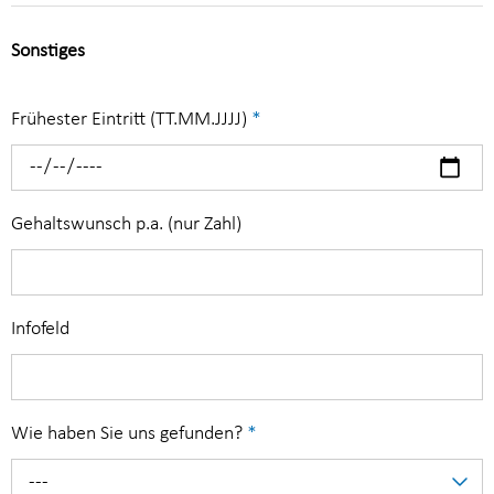
Sonstiges
Frühester Eintritt (TT.MM.JJJJ)
*
Gehaltswunsch p.a. (nur Zahl)
Infofeld
Wie haben Sie uns gefunden?
*
---