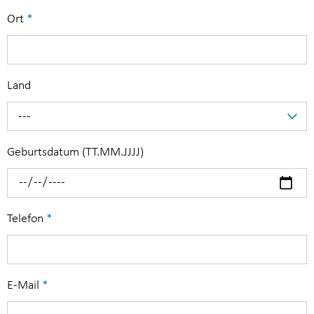
Ort
*
Land
---
Geburtsdatum (TT.MM.JJJJ)
Telefon
*
E-Mail
*