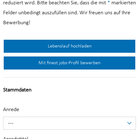
reduziert wird. Bitte beachten Sie, dass die mit
*
markierten
Felder unbedingt auszufüllen sind. Wir freuen uns auf Ihre
Bewerbung!
Lebenslauf hochladen
Mit finest jobs-Profil bewerben
Stammdaten
Anrede
---