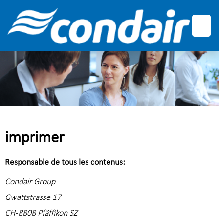
Allemand
Anglais
Français
imprimer
Responsable de tous les contenus:
Condair Group
Gwattstrasse 17
CH-8808 Pfäffikon SZ