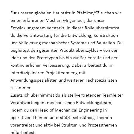
Für unseren globalen Hauptsitz in Pfäffikon/SZ suchen wir
einen erfahrenen Mechanik-Ingenieur, der unser
Entwicklungsteam verstärkt. In dieser Rolle übernimmst
du die Verantwortung für die Entwicklung, Konstruktion
und Validierung mechanischer Systeme und Bauteilen. Du
begleitest den gesamten Produktlebenszyklus – von der
Idee und den Prototypen bis hin zur Serienreife und der
kontinuierlichen Verbesserung. Dabei arbeitest du im
interdisziplinären Projektteam eng mit
Anwendungsspezialisten und weiteren Fachspezialisten
zusammen.
Zusätzlich übernimmst du als stellvertretender Teamleiter
Verantwortung im mechanischen Entwicklungsteam,
indem du den Head of Mechanical Engineering in
operativen Themen unterstützt, selbständig Themen
vorantreibst und aktiv bei Struktur- und Prozessthemen
mitarbeitest.