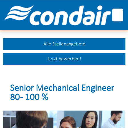
Deutsch
Englisch
Französisch
Alle Stellenangebote
Jetzt bewerben!
Senior Mechanical Engineer
80 - 100 %