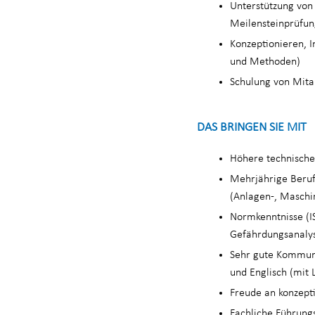
Unterstützung von 
Meilensteinprüfun
Konzeptionieren, I
und Methoden)
Schulung von Mita
DAS BRINGEN SIE MIT
Höhere technische
Mehrjährige Beru
(Anlagen-, Maschi
Normkenntnisse (I
Gefährdungsanalys
Sehr gute Kommunik
und Englisch (mit 
Freude an konzept
Fachliche Führung