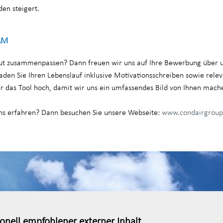
den steigert.
AM
gut zusammenpassen? Dann freuen wir uns auf Ihre Bewerbung über u
aden Sie Ihren Lebenslauf inklusive Motivationsschreiben sowie rele
er das Tool hoch, damit wir uns ein umfassendes Bild von Ihnen mach
ns erfahren? Dann besuchen Sie unsere Webseite:
www.condairgrou
onell empfohlener externer Inhalt