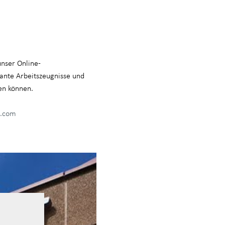
nser Online-
vante Arbeitszeugnisse und
en können.
p.com