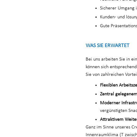
Sicherer Umgang 
Kunden- und lösun
Gute Präsentation
WAS SIE ERWARTET
Bei uns arbeiten Sie in 
können sich entsprechend 
Sie von zahlreichen Vortei
Flexiblen Arbeitsz
Zentral gelegenem
Moderner Infrastr
vergünstigten Snac
Attraktivem Weite
Ganz im Sinne unseres Cre
Innenraumklima (T zwisch