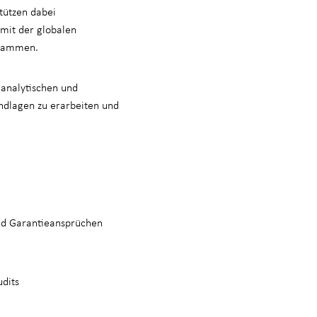
tützen dabei
 mit der globalen
zusammen.
 analytischen und
undlagen zu erarbeiten und
nd Garantieansprüchen
dits