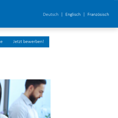
Deutsch
Englisch
Französisch
te
Jetzt bewerben!