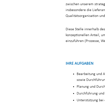
zwischen unserem strateg
insbesondere die Lieferan
Qualitätsorganisation und
Diese Stelle innerhalb d
konzeptionellen Anteil, u
einzuführen (Prozesse, 
IHRE AUFGABEN
Bearbeitung und A
sowie Durchführ
Planung und Durch
Durchführung und 
Unterstützung bei 