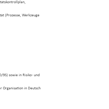
ätskontrollplan,
ität (Prozesse, Werkzeuge
9S) sowie in Risiko- und
r Organisation in Deutsch