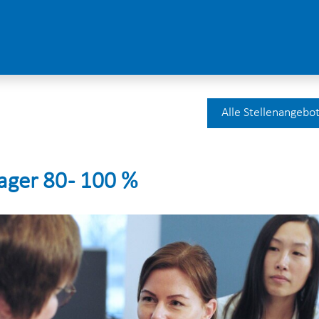
Alle Stellenangebo
ger 80 - 100 %