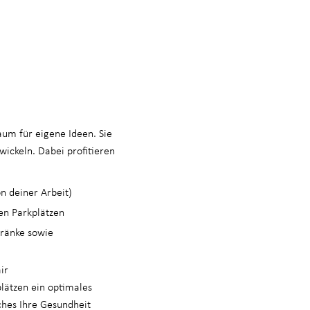
um für eigene Ideen. Sie
wickeln. Dabei profitieren
n deiner Arbeit)
en Parkplätzen
tränke sowie
ir
plätzen ein optimales
hes Ihre Gesundheit