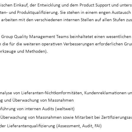
ischen Einkauf, der Entwicklung und dem Product Support und unters
ten- und Produktqualifizierung. Sie stehen in einem engen Austausch
 arbeiten mit den verschiedenen internen Stellen auf allen Stufen 
es Group Quality Management Teams beinhaltetet einen wesentlichen
m die für die weiteren operativen Verbesserungen erforderlichen Gr
Werkzeuge und Methoden).
nalyse von Lieferanten-Nichtkonformitäten, Kundenreklamationen u
ung und Überwachung von Massnahmen
führung von internen Audits (weltweit)
Überwachung von Massnahmen sowie Mitarbeit bei Zertifizierungsau
der Lieferantenqualifizierung (Assessment, Audit, FAI)