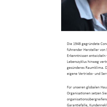
Die 1948 gegründete Conda
führender Hersteller von
Erkenntnissen entwickeln
Lebenszyklus hinweg vertr
gesünderes Raumklima. Di
eigene Vertriebs- und Se
Für unseren globalen Hau
Organisationen setzen Sie 
organisationsübergreifen
Garantiefälle, Kundenrekl