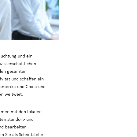
euchtung und ein
wissenschaftlichen
 den gesamten
vität und schaffen ein
damerika und China und
en weltweit.
ammen mit den lokalen
iten standort- und
nd bearbeiten
 Sie als Schnittstelle