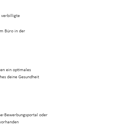
verbilligte
m Büro in der
zen ein optimales
hes deine Gesundheit
ine-Bewerbungsportal oder
s vorhanden