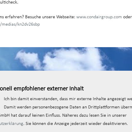
lticheck.
ns erfahren? Besuche unsere Webseite:
www.condairgroup.com
oder
om/medias/kn2dv26sbp
onell empfohlener externer Inhalt
Ich bin damit einverstanden, dass mir externe Inhalte angezeigt w
Damit werden personenbezogene Daten an Drittplattformen übermi
mbH hat darauf keinen Einfluss. Näheres dazu lesen Sie in unserer
utzerklärung
. Sie können die Anzeige jederzeit wieder deaktivieren.