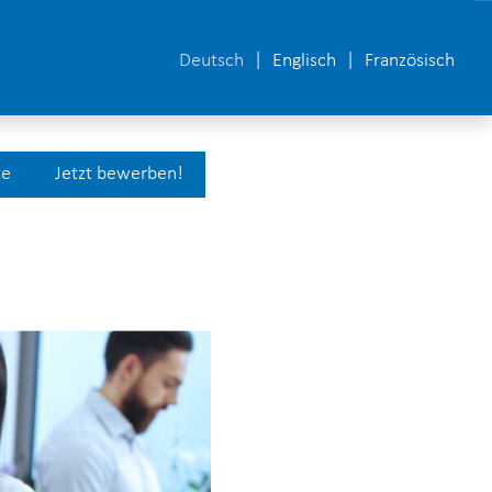
Deutsch
Englisch
Französisch
te
Jetzt bewerben!