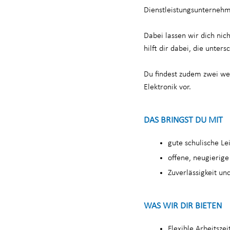
Dienstleistungsunternehme
Dabei lassen wir dich nich
hilft dir dabei, die unter
Du findest zudem zwei we
Elektronik vor.
DAS BRINGST DU MIT
gute schulische L
offene, neugierige
Zuverlässigkeit u
WAS WIR DIR BIETEN
Flexible Arbeitszei