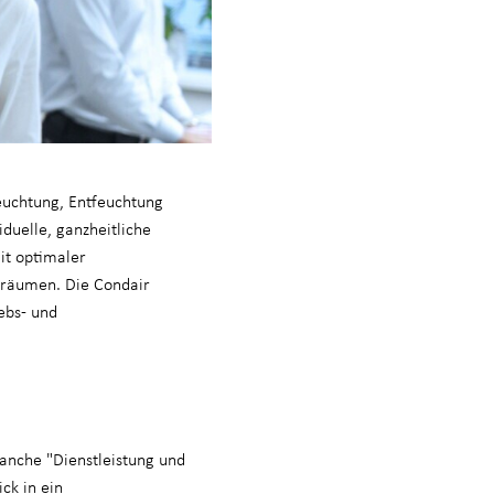
feuchtung, Entfeuchtung
duelle, ganzheitliche
it optimaler
enräumen. Die Condair
ebs- und
anche "Dienstleistung und
ck in ein