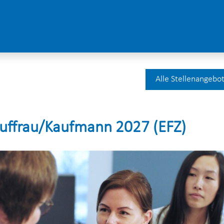
Alle Stellenangebo
auffrau/Kaufmann 2027 (EFZ)