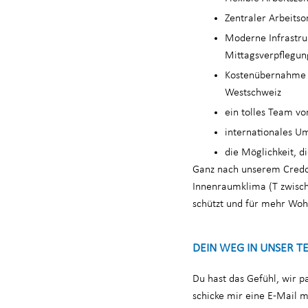
Zentraler Arbeitso
Moderne Infrastruk
Mittagsverpflegung
Kostenübernahme f
Westschweiz
ein tolles Team vo
internationales U
die Möglichkeit, d
Ganz nach unserem Credo «
Innenraumklima (T zwisch
schützt und für mehr Woh
DEIN WEG IN UNSER T
Du hast das Gefühl, wir 
schicke mir eine E-Mail m