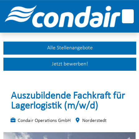
Deutsch
Englisch
Französisch
Alle Stellenangebote
Jetzt bewerben!
Auszubildende Fachkraft für
Lagerlogistik (m/w/d)
Condair Operations GmbH
Norderstedt